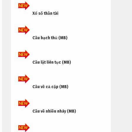
Xổ số thần tài
Cầu bạch thủ (MB)
Cầu lật liên tục (MB)
Cầu về cả cặp (MB)
Cầu về nhiều nháy (MB)