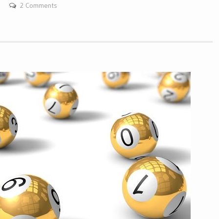
2 Comments