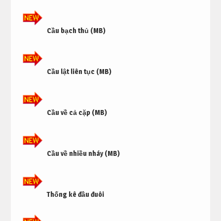
Cầu bạch thủ (MB)
Cầu lật liên tục (MB)
Cầu về cả cặp (MB)
Cầu về nhiều nháy (MB)
Thống kê đầu đuôi