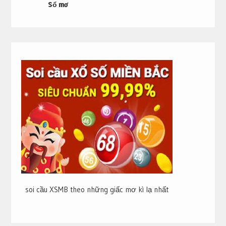
Sổ mơ
soi cầu XSMB theo những giấc mơ kì lạ nhất