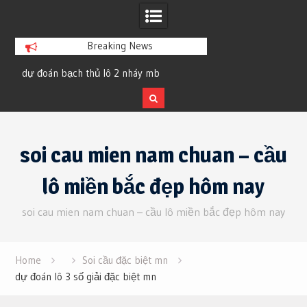
Breaking News
dự đoán 3 càng mb
dự đoán 10 con đề 
Skip
to
soi cau mien nam chuan – cầu
content
lô miền bắc đẹp hôm nay
soi cau mien nam chuan – cầu lô miền bắc đẹp hôm nay
Home
Soi cầu đặc biệt mn
dự đoán lô 3 số giải đặc biệt mn