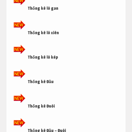
Thống kê lô gan
Thống kê lô xiên
Thống kê lô kép
Thống kê Đầu
Thống kê Đuôi
Thống kê Đầu – Đuôi