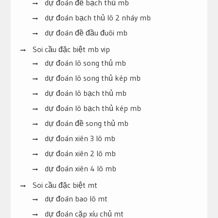
dự đoán đề bạch thủ mb
dự đoán bạch thủ lô 2 nháy mb
dự đoán đề đầu đuôi mb
Soi cầu đặc biệt mb vip
dự đoán lô song thủ mb
dự đoán lô song thủ kép mb
dự đoán lô bạch thủ mb
dự đoán lô bạch thủ kép mb
dự đoán đề song thủ mb
dự đoán xiên 3 lô mb
dự đoán xiên 2 lô mb
dự đoán xiên 4 lô mb
Soi cầu đặc biệt mt
dự đoán bao lô mt
dự đoán cặp xíu chủ mt