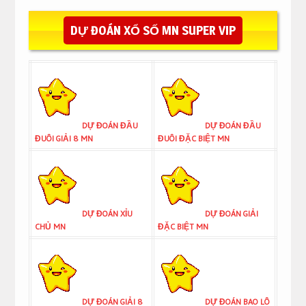
DỰ ĐOÁN XỔ SỐ MN SUPER VIP
DỰ ĐOÁN ĐẦU
DỰ ĐOÁN ĐẦU
ĐUÔI GIẢI 8 MN
ĐUÔI ĐẶC BIỆT MN
DỰ ĐOÁN XỈU
DỰ ĐOÁN GIẢI
CHỦ MN
ĐẶC BIỆT MN
DỰ ĐOÁN GIẢI 8
DỰ ĐOÁN BAO LÔ