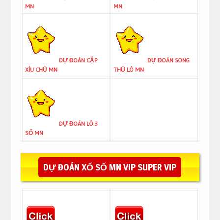
MN
MN
DỰ ĐOÁN CẶP
DỰ ĐOÁN SONG
XỈU CHỦ MN
THỦ LÔ MN
DỰ ĐOÁN LÔ 3
SỐ MN
DỰ ĐOÁN XỔ SỐ MN VIP SUPER VIP