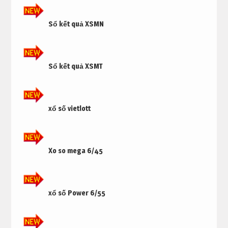
Sổ kết quả XSMN
Sổ kết quả XSMT
xổ số vietlott
Xo so mega 6/45
xổ số Power 6/55