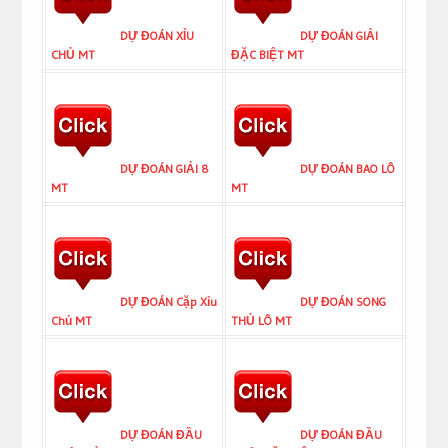
DỰ ĐOÁN XỈU
DỰ ĐOÁN GIẢI
CHỦ MT
ĐẶC BIỆT MT
DỰ ĐOÁN GIẢI 8
DỰ ĐOÁN BAO LÔ
MT
MT
DỰ ĐOÁN Cặp Xỉu
DỰ ĐOÁN SONG
Chủ MT
THỦ LÔ MT
DỰ ĐOÁN ĐẦU
DỰ ĐOÁN ĐẦU