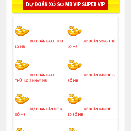
DỰ ĐOÁN XỔ SỐ MB VIP SUPER VIP
DỰ ĐOÁN BẠCH THỦ
DỰ ĐOÁN SONG THỦ
LÔ MB
LÔ MB
DỰ ĐOÁN BẠCH
DỰ ĐOÁN DÀN ĐỀ 6
THỦ LÔ 2 NHÁY MB
SỐ MB
DỰ ĐOÁN DÀN ĐỀ 8
DỰ ĐOÁN DÀN ĐỀ
SỐ MB
10 SỐ MB