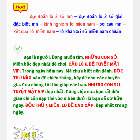
dự đoán lô 3 số mn
– dự đoán lô 3 số giải
đặc biệt mn –
kinh nghiem lo mien nam
– soi cau mn –
kết quả lô miền nam
– lô khan xổ số miền nam chuẩn
Bạn là người. Đang muốn tìm.
NHỮNG CON SỐ.
Miền bắc đẹp nhất để chơi.
CẦU LÔ & ĐỀ TUYỆT MẬT
VIP.
Trong ngày hôm nay. Mà chưa biết nên đánh.
ĐỘC
THỦ NÀO
nào để chiến thắng, hãy để cho các chuyên
gia. Của chúng tôi tìm giúp các bạn.
NHỮNG CON SỐ.
TUYỆT MẬT VIP
đẹp nhất. Công việc của bạn rất đơn
giản chỉ cần nạp thẻ vào ô bên dưới là bạn sẽ sở hữu
ngay.
ĐỘC THỦ 3 MIỀN. LÔ ĐỀ CAO CẤP.
Đẹp nhất trong
ngày.