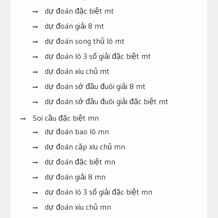
dự đoán đặc biệt mt
dự đoán giải 8 mt
dự đoán song thủ lô mt
dự đoán lô 3 số giải đặc biệt mt
dự đoán xíu chủ mt
dự đoán sớ đầu đuôi giải 8 mt
dự đoán sớ đầu đuôi giải đặc biệt mt
Soi cầu đặc biệt mn
dự đoán bao lô mn
dự đoán cặp xíu chủ mn
dự đoán đặc biệt mn
dự đoán giải 8 mn
dự đoán lô 3 số giải đặc biệt mn
dự đoán xíu chủ mn