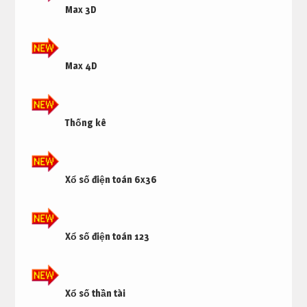
Max 3D
Max 4D
Thống kê
Xổ số điện toán 6x36
Xổ số điện toán 123
Xổ số thần tài