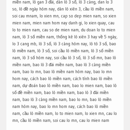
miền nam, lô gan 3 đài, dàn lô 3 số, lô 3 càng, dan lo 3
so, lô đề ngày hôm nay, dàn lô xiên 3, cầu lô miền nam,
soi cau mnam, lo xien mn, cap so dep mien nam, so xien
mien nam, mien nam hom nay danh gi, lo xien quay, cau
lo to mien nam, cau so de mien nam, du doan lo to mien
nam, lô 3 số miền nam, thống kê lô xiên 3 hay về 5 ngày,
lo 3 cang mb, lô 3 số, lô 3 càng hôm nay, lô tô 3 số, bao
lô miền nam, lô 3 số, soi cầu lô miền nam, lô 3 số miền
nam, lô 3 số hôm nay, soi cầu lô 3 số, lô 3 số mn, bao lô
miền nam, bao lô 3 đài miền nam, bao lô 3 càng miền
nam, bao lo mn, bao lô miền nam hôm nay, bao lo mn
hom nay, cách bao lô miền nam, cách tính bao lô miền
nam, dự đoán bao lô miền nam, bao lo mien nam, bao lô
số đề miền nam, bao lô miền nam, bao lô 3 đài miền
nam, bao lô 3 càng miền nam, bao lo mn, bao lô miền
nam hôm nay, bao lo mn hom nay, cách bao lô miền
nam, cầu lô miền nam, lo to mien nam, lo xien mn, cau lo
mn, cầu lô miền nam, soi cau lo mn, cau lo mien nam