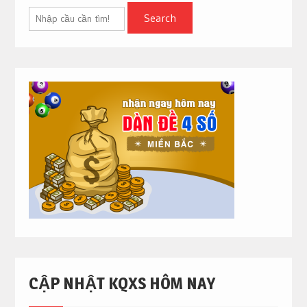
Search
CẬP NHẬT KQXS HÔM NAY