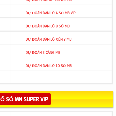
DỰ ĐOÁN DÀN LÔ 4 SỐ MB VIP
DỰ ĐOÁN DÀN LÔ 8 SỐ MB
DỰ ĐOÁN DÀN LÔ XIÊN 3 MB
DỰ ĐOÁN 3 CÀNG MB
DỰ ĐOÁN DÀN LÔ 10 SỐ MB
Ổ SỐ MN SUPER VIP