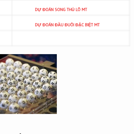
DỰ ĐOÁN SONG THỦ LÔ MT
DỰ ĐOÁN ĐẦU ĐUÔI ĐẶC BIỆT MT