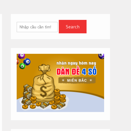
Search