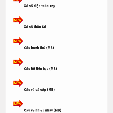
Xổ số điện toán 123
Xổ số thần tài
Cầu bạch thủ (MB)
Cầu lật liên tục (MB)
Cầu về cả cặp (MB)
Cầu về nhiều nháy (MB)