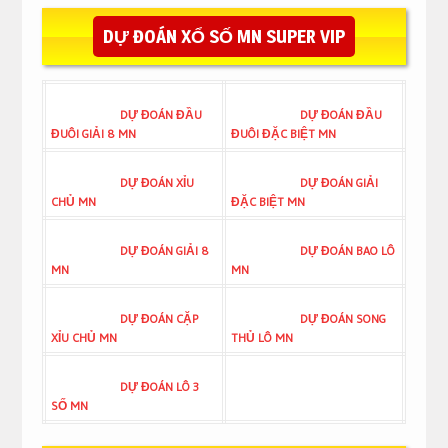
DỰ ĐOÁN XỔ SỐ MN SUPER VIP
DỰ ĐOÁN ĐẦU
DỰ ĐOÁN ĐẦU
ĐUÔI GIẢI 8 MN
ĐUÔI ĐẶC BIỆT MN
DỰ ĐOÁN XỈU
DỰ ĐOÁN GIẢI
CHỦ MN
ĐẶC BIỆT MN
DỰ ĐOÁN GIẢI 8
DỰ ĐOÁN BAO LÔ
MN
MN
DỰ ĐOÁN CẶP
DỰ ĐOÁN SONG
XỈU CHỦ MN
THỦ LÔ MN
DỰ ĐOÁN LÔ 3
SỐ MN