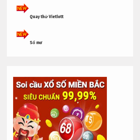
Quay thử Vietlott
Sổ mơ