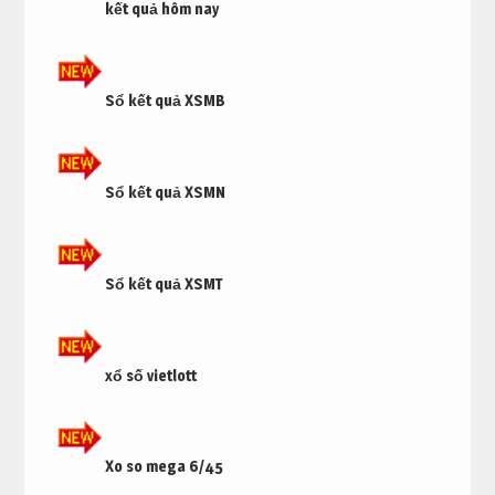
kết quả hôm nay
Sổ kết quả XSMB
Sổ kết quả XSMN
Sổ kết quả XSMT
xổ số vietlott
Xo so mega 6/45