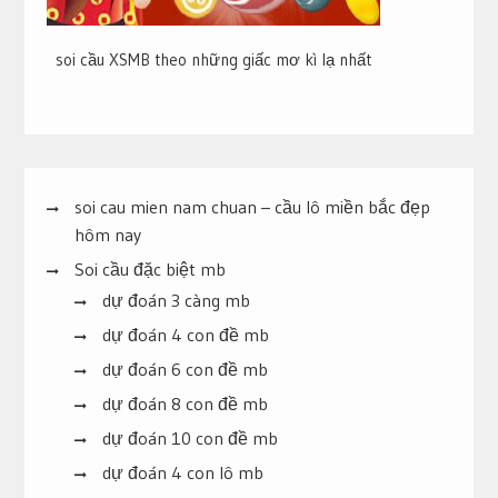
soi cầu XSMB theo những giấc mơ kì lạ nhất
soi cau mien nam chuan – cầu lô miền bắc đẹp
hôm nay
Soi cầu đặc biệt mb
dự đoán 3 càng mb
dự đoán 4 con đề mb
dự đoán 6 con đề mb
dự đoán 8 con đề mb
dự đoán 10 con đề mb
dự đoán 4 con lô mb