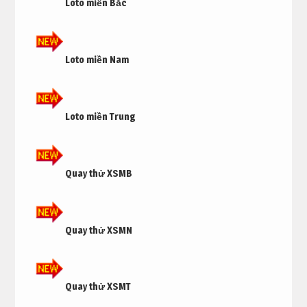
Loto miền Bắc
Loto miền Nam
Loto miền Trung
Quay thử XSMB
Quay thử XSMN
Quay thử XSMT