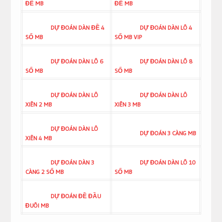
ĐỀ MB
ĐỀ MB
DỰ ĐOÁN DÀN ĐỀ 4
DỰ ĐOÁN DÀN LÔ 4
SỐ MB
SỐ MB VIP
DỰ ĐOÁN DÀN LÔ 6
DỰ ĐOÁN DÀN LÔ 8
SỐ MB
SỐ MB
DỰ ĐOÁN DÀN LÔ
DỰ ĐOÁN DÀN LÔ
XIÊN 2 MB
XIÊN 3 MB
DỰ ĐOÁN DÀN LÔ
DỰ ĐOÁN 3 CÀNG MB
XIÊN 4 MB
DỰ ĐOÁN DÀN 3
DỰ ĐOÁN DÀN LÔ 10
CÀNG 2 SỐ MB
SỐ MB
DỰ ĐOÁN ĐỀ ĐẦU
ĐUÔI MB