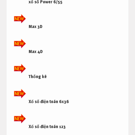
xổ số Power 6/55
Max 3D
Max 4D
Thống kê
Xổ số điện toán 6x36
Xổ số điện toán 123