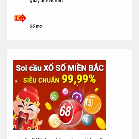
Quay thử Vietlott
Sổ mơ