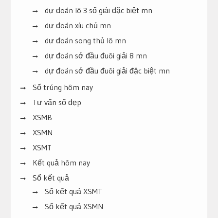
dự đoán lô 3 số giải đặc biệt mn
dự đoán xíu chủ mn
dự đoán song thủ lô mn
dự đoán sớ đầu đuôi giải 8 mn
dự đoán sớ đầu đuôi giải đặc biệt mn
Số trúng hôm nay
Tư vấn số đẹp
XSMB
XSMN
XSMT
Kết quả hôm nay
Sổ kết quả
Sổ kết quả XSMT
Sổ kết quả XSMN