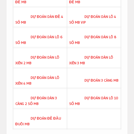
ĐỀ MB
ĐỀ MB
DỰ ĐOÁN DÀN ĐỀ 4
DỰ ĐOÁN DÀN LÔ 4
SỐ MB
SỐ MB VIP
DỰ ĐOÁN DÀN LÔ 6
DỰ ĐOÁN DÀN LÔ 8
SỐ MB
SỐ MB
DỰ ĐOÁN DÀN LÔ
DỰ ĐOÁN DÀN LÔ
XIÊN 2 MB
XIÊN 3 MB
DỰ ĐOÁN DÀN LÔ
DỰ ĐOÁN 3 CÀNG MB
XIÊN 4 MB
DỰ ĐOÁN DÀN 3
DỰ ĐOÁN DÀN LÔ 10
CÀNG 2 SỐ MB
SỐ MB
DỰ ĐOÁN ĐỀ ĐẦU
ĐUÔI MB