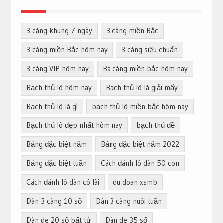
3 càng khung 7 ngày
3 càng miền Bắc
3 càng miền Bắc hôm nay
3 càng siêu chuẩn
3 càng VIP hôm nay
Ba càng miền bắc hôm nay
Bạch thủ lô hôm nay
Bạch thủ lô là giải mấy
Bạch thủ lô là gì
bạch thủ lô miền bắc hôm nay
Bạch thủ lô đẹp nhất hôm nay
bạch thủ đề
Bảng đặc biệt năm
Bảng đặc biệt năm 2022
Bảng đặc biệt tuần
Cách đánh lô dàn 50 con
Cách đánh lô dàn có lãi
du doan xsmb
Dàn 3 càng 10 số
Dàn 3 càng nuôi tuần
Dàn de 20 số bất tử
Dàn de 35 số