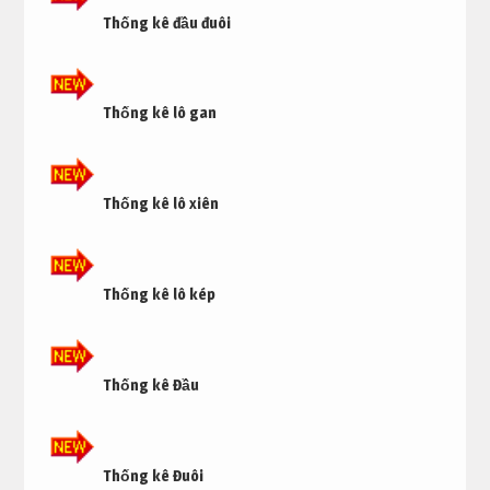
Thống kê đầu đuôi
Thống kê lô gan
Thống kê lô xiên
Thống kê lô kép
Thống kê Đầu
Thống kê Đuôi