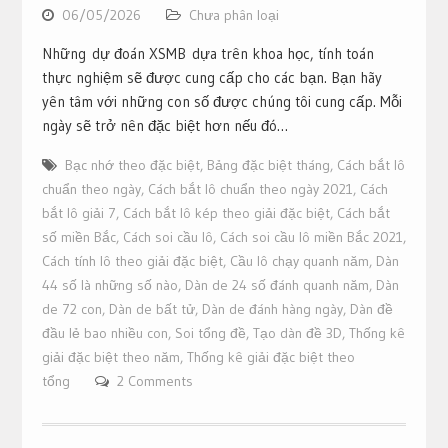
06/05/2026
Chưa phân loại
Những dự đoán XSMB dựa trên khoa học, tính toán
thực nghiệm sẽ được cung cấp cho các bạn. Bạn hãy
yên tâm với những con số được chúng tôi cung cấp. Mỗi
ngày sẽ trở nên đặc biệt hơn nếu đó…
Bạc nhớ theo đặc biệt
,
Bảng đặc biệt tháng
,
Cách bắt lô
chuẩn theo ngày
,
Cách bắt lô chuẩn theo ngày 2021
,
Cách
bắt lô giải 7
,
Cách bắt lô kép theo giải đặc biệt
,
Cách bắt
số miền Bắc
,
Cách soi cầu lô
,
Cách soi cầu lô miền Bắc 2021
,
Cách tính lô theo giải đặc biệt
,
Cầu lô chạy quanh năm
,
Dàn
44 số là những số nào
,
Dàn de 24 số đánh quanh năm
,
Dàn
de 72 con
,
Dàn de bất tử
,
Dàn de đánh hàng ngày
,
Dàn đề
đầu lẻ bao nhiều con
,
Soi tổng đề
,
Tạo dàn đề 3D
,
Thống kê
giải đặc biệt theo năm
,
Thống kê giải đặc biệt theo
tổng
2 Comments