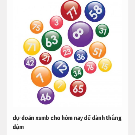
dự đoán xsmb cho hôm nay để dành thắng
đậm