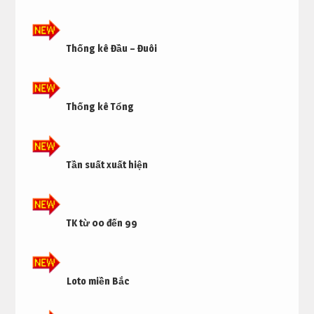
Thống kê Đầu – Đuôi
Thống kê Tổng
Tần suất xuất hiện
TK từ 00 đến 99
Loto miền Bắc