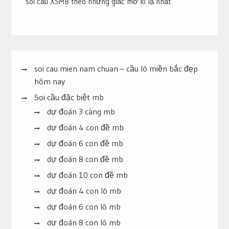
soi cầu XSMB theo những giấc mơ kì lạ nhất
soi cau mien nam chuan – cầu lô miền bắc đẹp
hôm nay
Soi cầu đặc biệt mb
dự đoán 3 càng mb
dự đoán 4 con đề mb
dự đoán 6 con đề mb
dự đoán 8 con đề mb
dự đoán 10 con đề mb
dự đoán 4 con lô mb
dự đoán 6 con lô mb
dự đoán 8 con lô mb