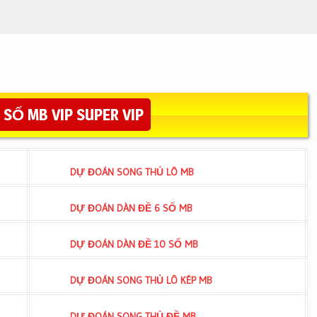
SỐ MB VIP SUPER VIP
DỰ ĐOÁN SONG THỦ LÔ MB
DỰ ĐOÁN DÀN ĐỀ 6 SỐ MB
DỰ ĐOÁN DÀN ĐỀ 10 SỐ MB
DỰ ĐOÁN SONG THỦ LÔ KÉP MB
DỰ ĐOÁN SONG THỦ ĐỀ MB