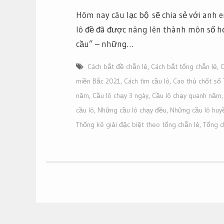
Hôm nay câu lạc bộ sẽ chia sẻ với anh 
lô đề đã được nâng lên thành môn số h
cầu” – những…
Cách bắt đề chẵn lẻ
,
Cách bắt tổng chẵn lẻ
,
C
miền Bắc 2021
,
Cách tìm cầu lô
,
Cao thủ chốt số 
năm
,
Cầu lô chạy 3 ngày
,
Cầu lô chạy quanh năm
cầu lô
,
Những cầu lô chạy đều
,
Những cầu lô huy
Thống kê giải đặc biệt theo tổng chẵn lẻ
,
Tổng c