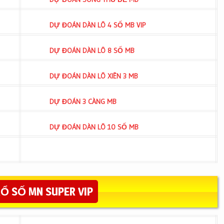
DỰ ĐOÁN DÀN LÔ 4 SỐ MB VIP
DỰ ĐOÁN DÀN LÔ 8 SỐ MB
DỰ ĐOÁN DÀN LÔ XIÊN 3 MB
DỰ ĐOÁN 3 CÀNG MB
DỰ ĐOÁN DÀN LÔ 10 SỐ MB
Ổ SỐ MN SUPER VIP