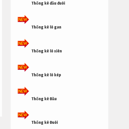
Thống kê đầu đuôi
Thống kê lô gan
Thống kê lô xiên
Thống kê lô kép
Thống kê Đầu
Thống kê Đuôi