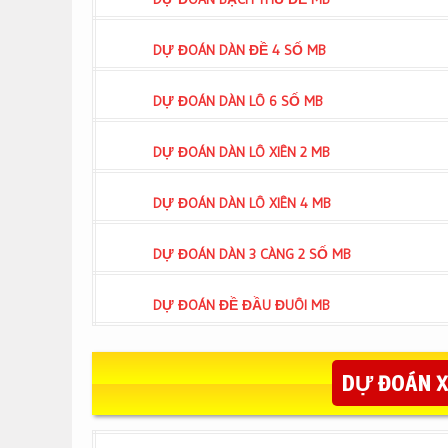
DỰ ĐOÁN DÀN ĐỀ 4 SỐ MB
DỰ ĐOÁN DÀN LÔ 6 SỐ MB
DỰ ĐOÁN DÀN LÔ XIÊN 2 MB
DỰ ĐOÁN DÀN LÔ XIÊN 4 MB
DỰ ĐOÁN DÀN 3 CÀNG 2 SỐ MB
DỰ ĐOÁN ĐỀ ĐẦU ĐUÔI MB
DỰ ĐOÁN X