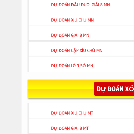
DỰ ĐOÁN ĐẦU ĐUÔI GIẢI 8 MN
DỰ ĐOÁN XỈU CHỦ MN
DỰ ĐOÁN GIẢI 8 MN
DỰ ĐOÁN CẶP XỈU CHỦ MN
DỰ ĐOÁN LÔ 3 SỐ MN
DỰ ĐOÁN XỔ 
DỰ ĐOÁN XỈU CHỦ MT
DỰ ĐOÁN GIẢI 8 MT