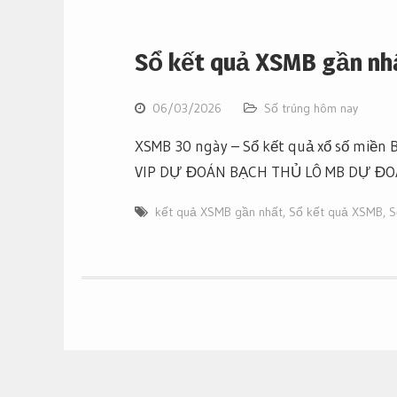
Sổ kết quả XSMB gần nh
06/03/2026
Số trúng hôm nay
XSMB 30 ngày – Sổ kết quả xổ số miề
VIP DỰ ĐOÁN BẠCH THỦ LÔ MB DỰ Đ
kết quả XSMB gần nhất
,
Sổ kết quả XSMB
,
S