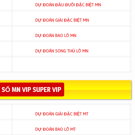
DỰ ĐOÁN ĐẦU ĐUÔI ĐẶC BIỆT MN
DỰ ĐOÁN GIẢI ĐẶC BIỆT MN
DỰ ĐOÁN BAO LÔ MN
DỰ ĐOÁN SONG THỦ LÔ MN
SỐ MN VIP SUPER VIP
DỰ ĐOÁN GIẢI ĐẶC BIỆT MT
DỰ ĐOÁN BAO LÔ MT