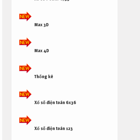
Max 3D
Max 4D
Thống kê
Xổ số điện toán 6x36
Xổ số điện toán 123