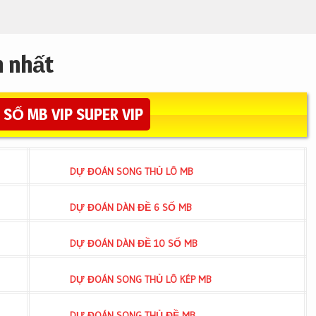
 nhất
SỐ MB VIP SUPER VIP
DỰ ĐOÁN SONG THỦ LÔ MB
DỰ ĐOÁN DÀN ĐỀ 6 SỐ MB
DỰ ĐOÁN DÀN ĐỀ 10 SỐ MB
DỰ ĐOÁN SONG THỦ LÔ KÉP MB
DỰ ĐOÁN SONG THỦ ĐỀ MB