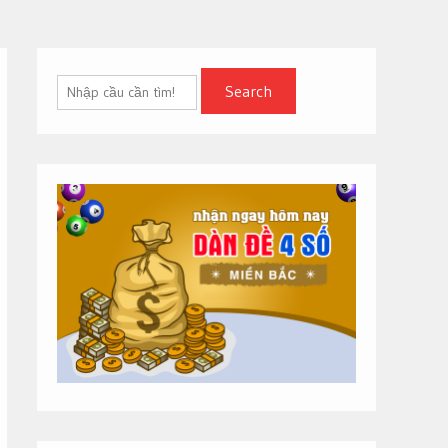
Search