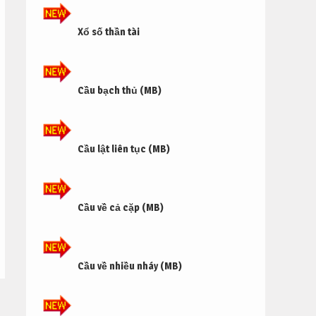
Xổ số thần tài
Cầu bạch thủ (MB)
Cầu lật liên tục (MB)
Cầu về cả cặp (MB)
Cầu về nhiều nháy (MB)