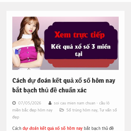
Cách dự đoán kết quả xổ số hôm nay
bắt bạch thủ đề chuẩn xác
07/05/2026
soi cau mien nam chuan - cầu lô
miền bắc đẹp hôm nay
Số trúng hôm nay
,
Tư vấn số
đẹp
Cách
dự đoán kết quả xổ số hôm nay
bắt bạch thủ đề