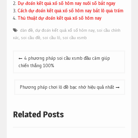
Dự đoán kết quả xổ số hôm nay nuôi số bắt ngay
Cách dự đoán kết quả xổ số hôm nay bắt lô quả trám
Thủ thuật dự đoán kết quả xổ số hôm nay
dàn đề
,
dự đoán kết quả xổ số hôm nay
,
soi cầu chính
xác
,
soi cầu đề
,
soi cầu lô
,
soi cầu xsmb
Điều
4 phương pháp soi cầu xsmb đầu câm giúp
hướng
chiến thắng 100%
bài
viết
Phương pháp chơi lô đề bạc nhớ hiệu quả nhất
Related Posts