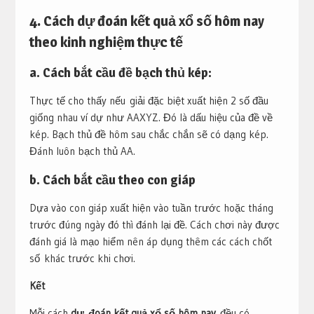
4. Cách dự đoán kết quả xổ số hôm nay
theo kinh nghiệm thực tế
a. Cách bắt cầu đề bạch thủ kép:
Thực tế cho thấy nếu giải đặc biệt xuất hiện 2 số đầu
giống nhau ví dự như AAXYZ. Đó là dấu hiệu của đề về
kép. Bạch thủ đề hôm sau chắc chắn sẽ có dạng kép.
Đánh luôn bạch thủ AA.
b. Cách bắt cầu theo con giáp
Dựa vào con giáp xuất hiện vào tuần trước hoặc tháng
trước đúng ngày đó thì đánh lại đề. Cách chơi này được
đánh giá là mạo hiểm nên áp dụng thêm các cách chốt
số khác trước khi chơi.
Kết
Mỗi cách
dự đoán kết quả xổ số hôm nay
đều có