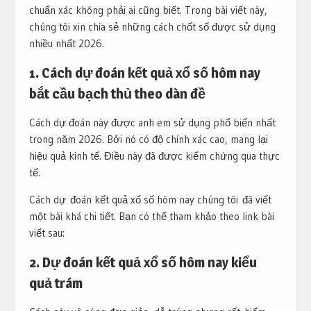
chuẩn xác không phải ai cũng biết. Trong bài viết này,
chúng tôi xin chia sẻ những cách chốt số được sử dụng
nhiều nhất 2026.
1. Cách dự đoán kết quả xổ số hôm nay
bắt cầu bạch thủ theo dàn đề
Cách dự đoán này được anh em sử dụng phổ biến nhất
trong năm 2026. Bởi nó có độ chính xác cao, mang lại
hiệu quả kinh tế. Điều này đã được kiểm chứng qua thực
tế.
Cách dự đoán kết quả xổ số hôm nay chúng tôi đã viết
một bài khá chi tiết. Bạn có thể tham khảo theo link bài
viết sau:
2. Dự đoán kết quả xổ số hôm nay kiểu
quả trám