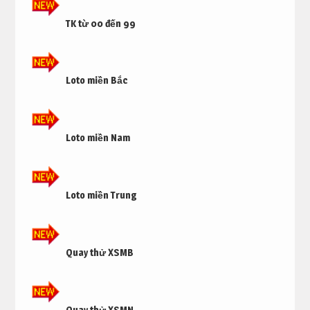
TK từ 00 đến 99
Loto miền Bắc
Loto miền Nam
Loto miền Trung
Quay thử XSMB
Quay thử XSMN