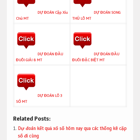
DỰ ĐOÁN Cặp Xỉu
DỰ ĐOÁN SONG
Chủ MT
THỦ LÔ MT
DỰ ĐOÁN ĐẦU
DỰ ĐOÁN ĐẦU
ĐUÔI GIẢI 8 MT
ĐUÔI ĐẶC BIỆT MT
DỰ ĐOÁN LÔ 3
SỐ MT
Related Posts:
Dự đoán kết quả xổ số hôm nay qua các thống kê cặp
số đi cùng