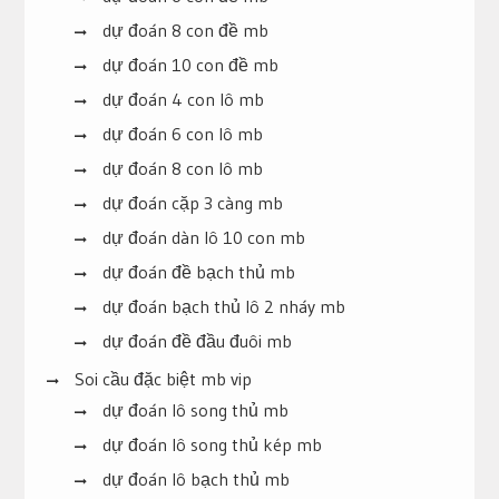
dự đoán 8 con đề mb
dự đoán 10 con đề mb
dự đoán 4 con lô mb
dự đoán 6 con lô mb
dự đoán 8 con lô mb
dự đoán cặp 3 càng mb
dự đoán dàn lô 10 con mb
dự đoán đề bạch thủ mb
dự đoán bạch thủ lô 2 nháy mb
dự đoán đề đầu đuôi mb
Soi cầu đặc biệt mb vip
dự đoán lô song thủ mb
dự đoán lô song thủ kép mb
dự đoán lô bạch thủ mb