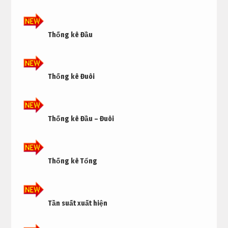
Thống kê Đầu
Thống kê Đuôi
Thống kê Đầu – Đuôi
Thống kê Tổng
Tần suất xuất hiện