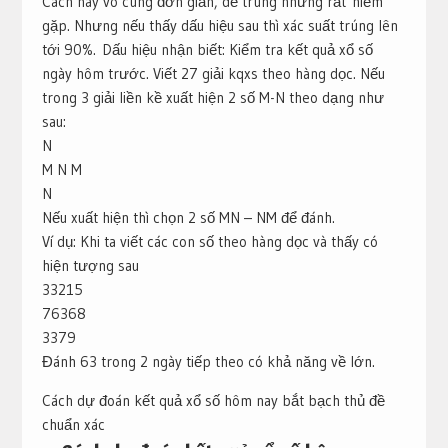
Cách này vô cùng đơn giản, dễ trúng nhưng rất hiếm
gặp. Nhưng nếu thấy dấu hiệu sau thì xác suất trúng lên
tới 90%. Dấu hiệu nhận biết: Kiểm tra kết quả xổ số
ngày hôm trước. Viết 27 giải kqxs theo hàng dọc. Nếu
trong 3 giải liền kề xuất hiện 2 số M-N theo dạng như
sau:
N
M N M
N
Nếu xuất hiện thì chọn 2 số MN – NM để đánh.
Ví dụ: Khi ta viết các con số theo hàng dọc và thấy có
hiện tượng sau
33215
76368
3379
Đánh 63 trong 2 ngày tiếp theo có khả năng về lớn.
Cách dự đoán kết quả xổ số hôm nay bắt bạch thủ đề
chuẩn xác