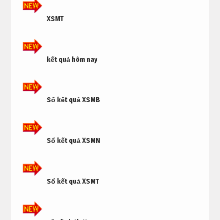
XSMT
kết quả hôm nay
Sổ kết quả XSMB
Sổ kết quả XSMN
Sổ kết quả XSMT