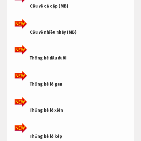
Cầu về cả cặp (MB)
Cầu về nhiều nháy (MB)
Thống kê đầu đuôi
Thống kê lô gan
Thống kê lô xiên
Thống kê lô kép