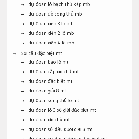
dự đoán lô bạch thủ kép mb
dự đoán đề song thủ mb
dự đoán xiên 3 lô mb
dự đoán xiên 2 lô mb
dự đoán xiên 4 lô mb
Soi cầu đặc biệt mt
dự đoán bao lô mt
dự đoán cặp xíu chủ mt
dự đoán đặc biệt mt
dự đoán giải 8 mt
dự đoán song thủ lô mt
dự đoán lô 3 số giải đặc biệt mt
dự đoán xíu chủ mt
dự đoán sớ đầu đuôi giải 8 mt
dự đoán sớ đầu đuôi giải đặc biệt mt