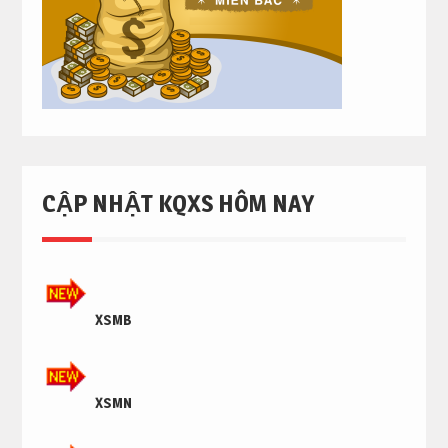
CẬP NHẬT KQXS HÔM NAY
XSMB
XSMN