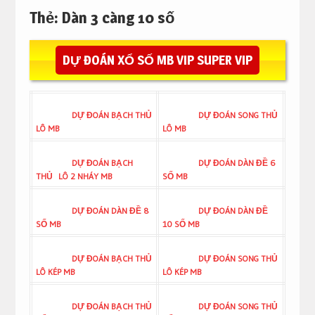
Thẻ:
Dàn 3 càng 10 số
DỰ ĐOÁN XỔ SỐ MB VIP SUPER VIP
DỰ ĐOÁN BẠCH THỦ
DỰ ĐOÁN SONG THỦ
LÔ MB
LÔ MB
DỰ ĐOÁN BẠCH
DỰ ĐOÁN DÀN ĐỀ 6
THỦ LÔ 2 NHÁY MB
SỐ MB
DỰ ĐOÁN DÀN ĐỀ 8
DỰ ĐOÁN DÀN ĐỀ
SỐ MB
10 SỐ MB
DỰ ĐOÁN BẠCH THỦ
DỰ ĐOÁN SONG THỦ
LÔ KÉP MB
LÔ KÉP MB
DỰ ĐOÁN BẠCH THỦ
DỰ ĐOÁN SONG THỦ