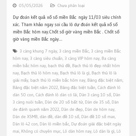
05/05/2026
Chưa phân loại
Dự đoán kết quả xổ số miền Bắc ngày 11/03 siêu chính
xác. Tham khảo ngay soi cầu lô dự đoán kết quả xổ số
miền Bắc hôm nay.Chốt số giờ vàng miền Bắc . Chốt số
giờ vàng miền Bắc ngày…
3 càng khung 7 ngày
,
3 càng miền Bắc
,
3 càng miền Bắc
hôm nay
,
3 càng siêu chuẩn
,
3 càng VIP hôm nay
,
Ba càng
miền bắc hôm nay
,
bạch thủ đề
,
Bạch thủ lô đẹp nhất hôm
nay
,
Bạch thủ lô hôm nay
,
Bạch thủ lô là gì
,
Bạch thủ lô là
giải mấy
,
bạch thủ lô miền bắc hôm nay
,
Bảng đặc biệt năm
,
Bảng đặc biệt năm 2022
,
Bảng đặc biệt tuần
,
Cách đánh lô
dàn 50 con
,
Cách đánh lô dàn có lãi
,
Dàn 3 càng 10 số
,
Dàn
3 càng nuôi tuần
,
Dàn de 20 số bất tử
,
Dàn de 35 số
,
Dàn
de đánh quanh năm 2022
,
Dàn de đẹp
,
Dàn de hôm nay
,
Dàn de XSMB
,
dàn đề
,
dàn đề 10 số
,
Dàn đề 10 số max
,
Dàn lô 42 con
,
Dàn lô miền bắc
,
Dự đoán giải đặc biệt ngày
mai
,
Không có chuyên mục
,
Lô dàn hôm nay
,
Lô dàn là gì
,
Lô