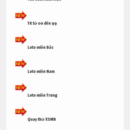
TK từ 00 đến 99
Loto miền Bắc
Loto miền Nam
Loto miền Trung
Quay thử XSMB