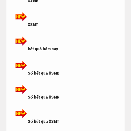
XSMN
XSMT
kết quả hôm nay
Sổ kết quả XSMB
Sổ kết quả XSMN
Sổ kết quả XSMT