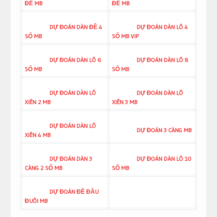
ĐỀ MB
ĐỀ MB
DỰ ĐOÁN DÀN ĐỀ 4
DỰ ĐOÁN DÀN LÔ 4
SỐ MB
SỐ MB VIP
DỰ ĐOÁN DÀN LÔ 6
DỰ ĐOÁN DÀN LÔ 8
SỐ MB
SỐ MB
DỰ ĐOÁN DÀN LÔ
DỰ ĐOÁN DÀN LÔ
XIÊN 2 MB
XIÊN 3 MB
DỰ ĐOÁN DÀN LÔ
DỰ ĐOÁN 3 CÀNG MB
XIÊN 4 MB
DỰ ĐOÁN DÀN 3
DỰ ĐOÁN DÀN LÔ 10
CÀNG 2 SỐ MB
SỐ MB
DỰ ĐOÁN ĐỀ ĐẦU
ĐUÔI MB