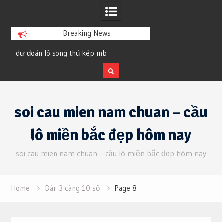
Breaking News
dự đoán xiên 2 lô mb
dự đoán xiên 4 lô m
Skip
to
soi cau mien nam chuan – cầu
content
lô miền bắc đẹp hôm nay
soi cau mien nam chuan – cầu lô miền bắc đẹp hôm nay
Home
Dàn 3 càng 10 số
Page 8