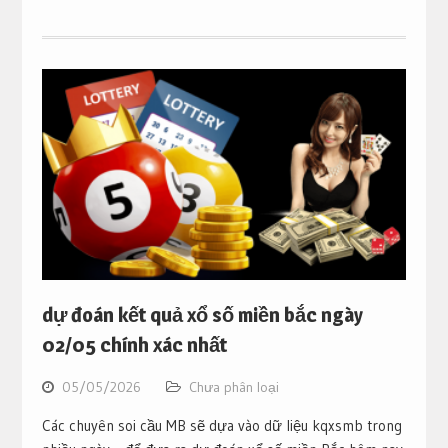
dự đoán kết quả xổ số miền bắc ngày
02/05 chính xác nhất
05/05/2026
Chưa phân loại
Các chuyên soi cầu MB sẽ dựa vào dữ liệu kqxsmb trong