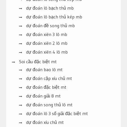
dự đoán lô bạch thủ mb
dự đoán lô bạch thủ kép mb
dự đoán đề song thủ mb
dự đoán xiên 3 lô mb
dự đoán xiên 2 lô mb
dự đoán xiên 4 lô mb
Soi cầu đặc biệt mt
dự đoán bao lô mt
dự đoán cặp xíu chủ mt
dự đoán đặc biệt mt
dự đoán giải 8 mt
dự đoán song thủ lô mt
dự đoán lô 3 số giải đặc biệt mt
dự đoán xíu chủ mt