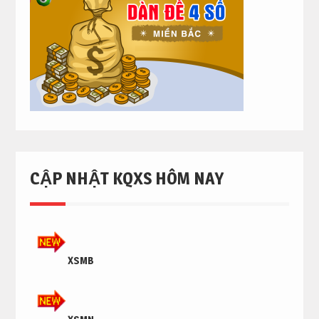
CẬP NHẬT KQXS HÔM NAY
XSMB