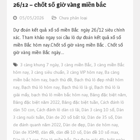
26/12 – chốt số giờ vàng miền bắc
05/05/2026
Chưa phân loại
Dự đoán kết quả xổ số miền Bắc ngày 26/12 siêu chính
xác. Tham khảo ngay soi cầu lô dự đoán kết quả xổ số
miền Bắc hôm nay.Chốt số giờ vàng miền Bắc . Chốt số
giờ vàng miền Bắc ngày…
3 càng khung 7 ngày
,
3 càng miền Bắc
,
3 càng miền Bắc
hôm nay
,
3 càng siêu chuẩn
,
3 càng VIP hôm nay
,
Ba càng
miền bắc hôm nay
,
bạch thủ đề
,
Bạch thủ lô đẹp nhất hôm
nay
,
Bạch thủ lô hôm nay
,
Bạch thủ lô là gì
,
Bạch thủ lô là
giải mấy
,
bạch thủ lô miền bắc hôm nay
,
Bảng đặc biệt năm
,
Bảng đặc biệt năm 2022
,
Bảng đặc biệt tuần
,
Cách đánh lô
dàn 50 con
,
Cách đánh lô dàn có lãi
,
Dàn 3 càng 10 số
,
Dàn
3 càng nuôi tuần
,
Dàn de 20 số bất tử
,
Dàn de 35 số
,
Dàn
de đánh quanh năm 2022
,
Dàn de đẹp
,
Dàn de hôm nay
,
Dàn de XSMB
,
dàn đề
,
dàn đề 10 số
,
Dàn đề 10 số max
,
Dàn lô 42 con
,
Dàn lô miền bắc
,
Dự đoán giải đặc biệt ngày